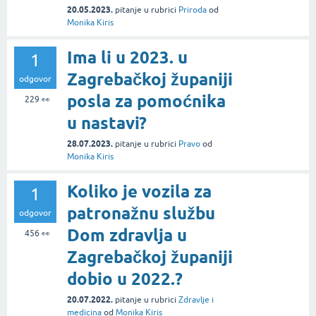
20.05.2023.
pitanje
u rubrici
Priroda
od
Monika Kiris
Ima li u 2023. u
1
Zagrebačkoj županiji
odgovor
posla za pomoćnika
229
👀
u nastavi?
28.07.2023.
pitanje
u rubrici
Pravo
od
Monika Kiris
Koliko je vozila za
1
patronažnu službu
odgovor
Dom zdravlja u
456
👀
Zagrebačkoj županiji
dobio u 2022.?
20.07.2022.
pitanje
u rubrici
Zdravlje i
medicina
od
Monika Kiris