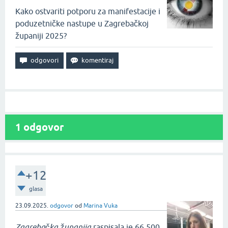
Kako ostvariti potporu za manifestacije i
poduzetničke nastupe u Zagrebačkoj
županiji 2025?
1
odgovor
+12
glasa
23.09.2025.
odgovor
od
Marina Vuka
Zagrebačka županija
raspisala je 66.500