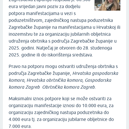
eura vrijedan javni poziv za dodjelu
potpora manifestacijama u vezi s
poduzetništvom, zajedničkog nastupa poduzetnika
Zagrebačke županije na manifestacijama u Hrvatskoj ili
inozemstvu te za organizaciju jubilarnih obljetnica
udruženja obrtnika s područja Zagrebačke županije u
2025. godini. Natječaj je otvoren do 28. studenoga
2025. godine ili do iskorištenja sredstava.
Pravo na potporu mogu ostvariti udruženja obrtnika s
područja Zagrebačke županije,
Hrvatska gospodarska
komora, Hrvatska obrtnička komora, Gospodarska
komora Zagreb Obrtnička komora Zagreb
.
Maksimalni iznos potpore koji se može ostvariti za
organizaciju manifestacije iznosi do 10.000 eura, za
organizaciju zajedničkog nastupa poduzetnika do
4.000 eura tj. za organizaciju jubilarne obljetnice do
7.000 eura.