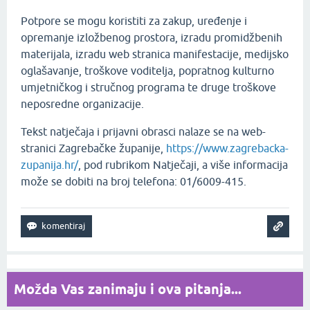
Potpore se mogu koristiti za zakup, uređenje i
opremanje izložbenog prostora, izradu promidžbenih
materijala, izradu web stranica manifestacije, medijsko
oglašavanje, troškove voditelja, popratnog kulturno
umjetničkog i stručnog programa te druge troškove
neposredne organizacije.
Tekst natječaja i prijavni obrasci nalaze se na web-
stranici Zagrebačke županije,
https://www.zagrebacka-
zupanija.hr/
, pod rubrikom Natječaji, a više informacija
može se dobiti na broj telefona: 01/6009-415.
Možda Vas zanimaju i ova pitanja...