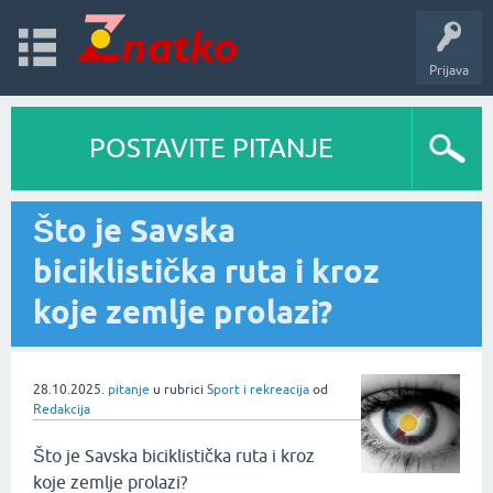
Prijava
POSTAVITE PITANJE
Što je Savska
biciklistička ruta i kroz
koje zemlje prolazi?
28.10.2025.
pitanje
u rubrici
Sport i rekreacija
od
Redakcija
Što je Savska biciklistička ruta i kroz
koje zemlje prolazi?