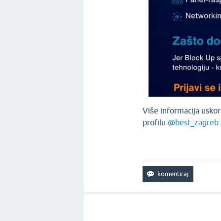
Više informacija uskor
profilu
@best_zagreb