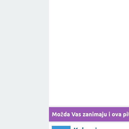
Možda Vas zanimaju i ova pit