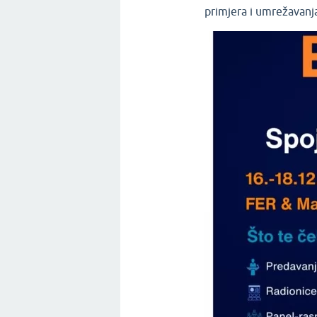
primjera i umrežavanj