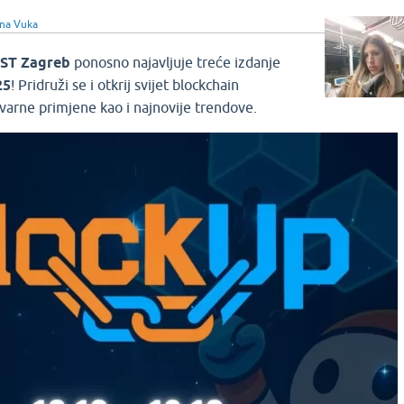
na Vuka
ST Zagreb
ponosno najavljuje treće izdanje
25
! Pridruži se i otkrij svijet blockchain
tvarne primjene kao i najnovije trendove.