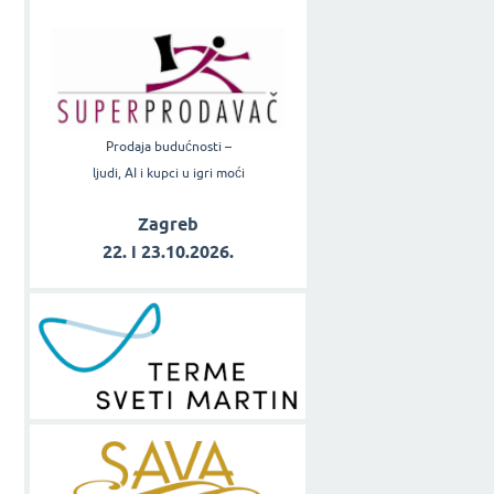
Prodaja budućnosti –
ljudi, AI i kupci u igri moći
Zagreb
22. i 23.10.2026.