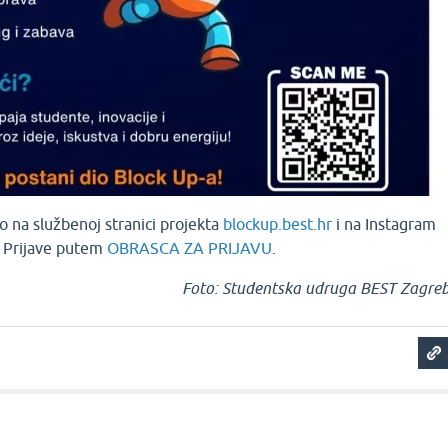
o na službenoj stranici projekta
blockup.best.hr
i na Instagram
. Prijave putem
OBRASCA ZA PRIJAVU
.
Foto: Studentska udruga BEST Zagre