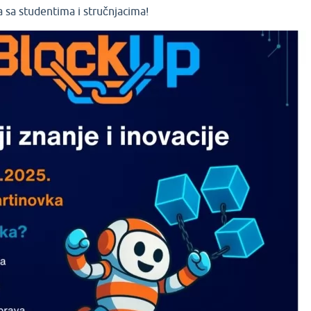
a sa studentima i stručnjacima!