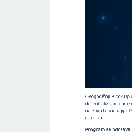
Ovogodišnji Block Up 
decentraliziranih burz
održivih tehnologija. 
iskustva.
Program se održava o