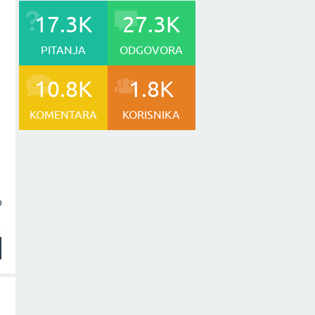
17.3K
27.3K
PITANJA
ODGOVORA
10.8K
1.8K
KOMENTARA
KORISNIKA
b