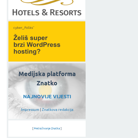
Medijska platforma
Znatko
NAJNOVIJE VIJESTI
Impressum
|
Znatkova redakcija
[
Pretraživanje Znatka
]