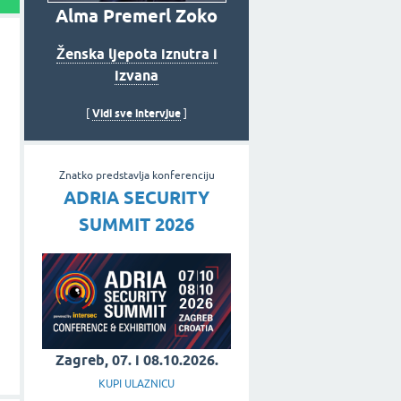
Alma Premerl Zoko
Ženska ljepota iznutra i
izvana
Vidi sve intervjue
[
]
Znatko predstavlja konferenciju
ADRIA SECURITY
SUMMIT 2026
Zagreb, 07. i 08.10.2026.
KUPI ULAZNICU