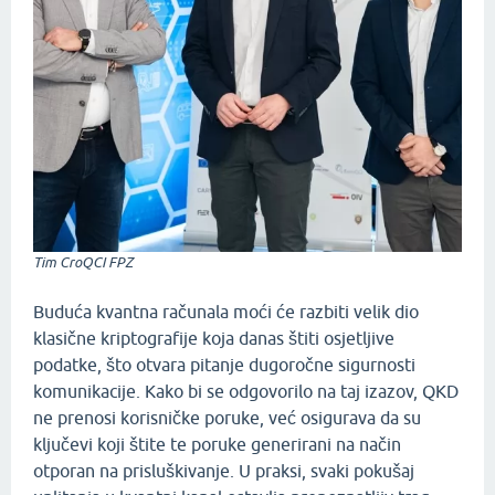
Tim CroQCI FPZ
Buduća kvantna računala moći će razbiti velik dio
klasične kriptografije koja danas štiti osjetljive
podatke, što otvara pitanje dugoročne sigurnosti
komunikacije. Kako bi se odgovorilo na taj izazov, QKD
ne prenosi korisničke poruke, već osigurava da su
ključevi koji štite te poruke generirani na način
otporan na prisluškivanje. U praksi, svaki pokušaj