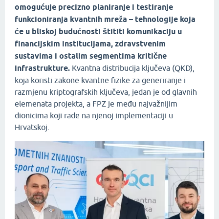
omogućuje precizno planiranje i testiranje
funkcioniranja kvantnih mreža – tehnologije koja
će u bliskoj budućnosti štititi komunikaciju u
financijskim institucijama, zdravstvenim
sustavima i ostalim segmentima kritične
infrastrukture.
Kvantna distribucija ključeva (QKD),
koja koristi zakone kvantne fizike za generiranje i
razmjenu kriptografskih ključeva, jedan je od glavnih
elemenata projekta, a FPZ je među najvažnijim
dionicima koji rade na njenoj implementaciji u
Hrvatskoj.