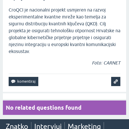
CroQCI je nacionalni projekt usmjeren na razvoj
eksperimentalne kvantne mreže kao temelja za
sigurnu distribuciju kvantnih ključeva (QKD). Cilj
projekta je osigurati tehnološku otpornost Hrvatske na
globalne kibernetičke prijetnje prijetnje i osigurati
njezinu integraciju u europski kvantni komunikacijski
ekosustav.
Foto: CARNET
No related questions found
Znatko
Intervjui
Marketing