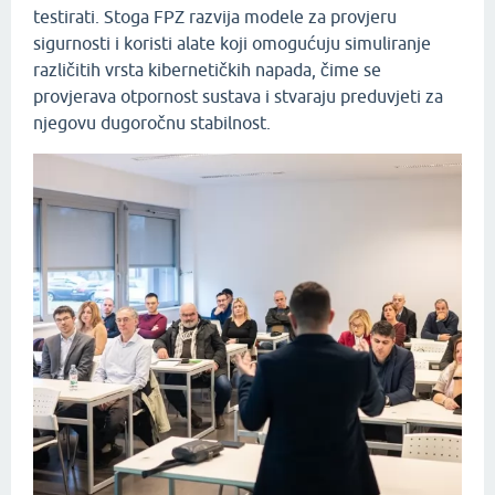
testirati. Stoga FPZ razvija modele za provjeru
sigurnosti i koristi alate koji omogućuju simuliranje
različitih vrsta kibernetičkih napada, čime se
provjerava otpornost sustava i stvaraju preduvjeti za
njegovu dugoročnu stabilnost.