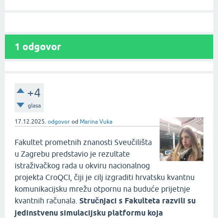
1
odgovor
+4
glasa
17.12.2025.
odgovor
od
Marina Vuka
Fakultet prometnih znanosti Sveučilišta
u Zagrebu predstavio je rezultate
istraživačkog rada u okviru nacionalnog
projekta CroQCI, čiji je cilj izgraditi hrvatsku kvantnu
komunikacijsku mrežu otpornu na buduće prijetnje
kvantnih računala.
Stručnjaci s Fakulteta razvili su
jedinstvenu simulacijsku platformu koja