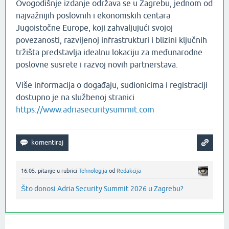
Ovogodišnje izdanje održava se u Zagrebu, jednom od
najvažnijih poslovnih i ekonomskih centara
Jugoistočne Europe, koji zahvaljujući svojoj
povezanosti, razvijenoj infrastrukturi i blizini ključnih
tržišta predstavlja idealnu lokaciju za međunarodne
poslovne susrete i razvoj novih partnerstava.
Više informacija o događaju, sudionicima i registraciji
dostupno je na službenoj stranici
https://www.adriasecuritysummit.com
16.05.
pitanje
u rubrici
Tehnologija
od
Redakcija
Što donosi Adria Security Summit 2026 u Zagrebu?