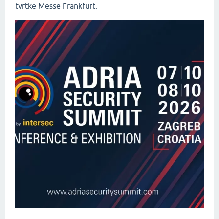
tvrtke Messe Frankfurt.