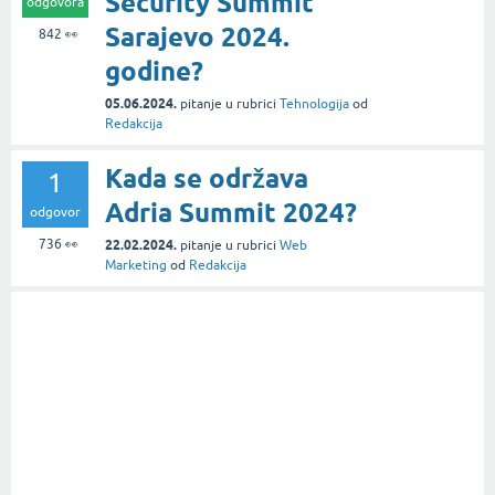
Security Summit
odgovora
Sarajevo 2024.
842
👀
godine?
05.06.2024.
pitanje
u rubrici
Tehnologija
od
Redakcija
Kada se održava
1
Adria Summit 2024?
odgovor
736
👀
22.02.2024.
pitanje
u rubrici
Web
Marketing
od
Redakcija