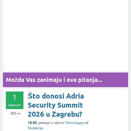
Možda Vas zanimaju i ova pitanja...
Što donosi Adria
1
Security Summit
odgovor
2026 u Zagrebu?
305
👀
16.05.
pitanje
u rubrici
Tehnologija
od
Redakcija