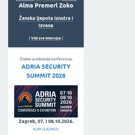
Alma Premerl Zoko
Ženska ljepota iznutra i
izvana
Vidi sve intervjue
[
]
Znatko predstavlja konferenciju
ADRIA SECURITY
SUMMIT 2026
Zagreb, 07. i 08.10.2026.
KUPI ULAZNICU