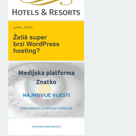
Medijska platforma
Znatko
NAJNOVIJE VIJESTI
Impressum
|
Znatkova redakcija
[
Pretraživanje Znatka
]