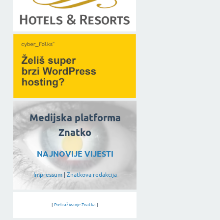
Medijska platforma
Znatko
NAJNOVIJE VIJESTI
Impressum
|
Znatkova redakcija
[
Pretraživanje Znatka
]