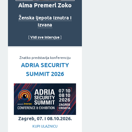
Alma Premerl Zoko
Ženska ljepota iznutra i
izvana
Vidi sve intervjue
[
]
Znatko predstavlja konferenciju
ADRIA SECURITY
SUMMIT 2026
Zagreb, 07. i 08.10.2026.
KUPI ULAZNICU