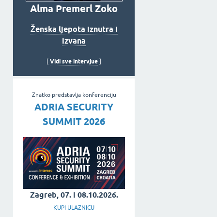
Alma Premerl Zoko
Ženska ljepota iznutra i
izvana
Vidi sve intervjue
[
]
Znatko predstavlja konferenciju
ADRIA SECURITY
SUMMIT 2026
Zagreb, 07. i 08.10.2026.
KUPI ULAZNICU