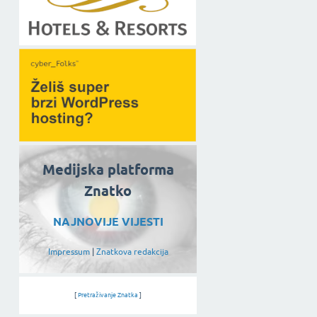
Medijska platforma
Znatko
NAJNOVIJE VIJESTI
Impressum
|
Znatkova redakcija
[
Pretraživanje Znatka
]