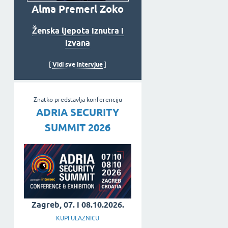
Alma Premerl Zoko
Ženska ljepota iznutra i
izvana
Vidi sve intervjue
[
]
Znatko predstavlja konferenciju
ADRIA SECURITY
SUMMIT 2026
Zagreb, 07. i 08.10.2026.
KUPI ULAZNICU