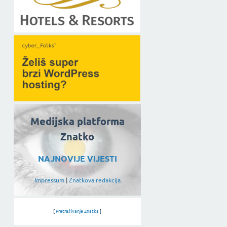
Medijska platforma
Znatko
NAJNOVIJE VIJESTI
Impressum
|
Znatkova redakcija
[
Pretraživanje Znatka
]