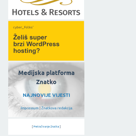
Medijska platforma
Znatko
NAJNOVIJE VIJESTI
Impressum
|
Znatkova redakcija
[
Pretraživanje Znatka
]