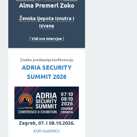
Alma Premerl Zoko
Ženska ljepota iznutra i
izvana
Vidi sve intervjue
[
]
Znatko predstavlja konferenciju
ADRIA SECURITY
SUMMIT 2026
Zagreb, 07. i 08.10.2026.
KUPI ULAZNICU