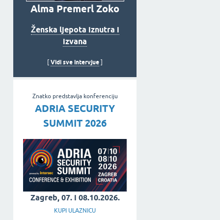
Alma Premerl Zoko
Ženska ljepota iznutra i
izvana
Vidi sve intervjue
[
]
Znatko predstavlja konferenciju
ADRIA SECURITY
SUMMIT 2026
Zagreb, 07. i 08.10.2026.
KUPI ULAZNICU