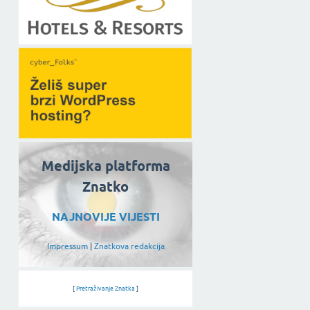
Medijska platforma
Znatko
NAJNOVIJE VIJESTI
Impressum
|
Znatkova redakcija
[
Pretraživanje Znatka
]