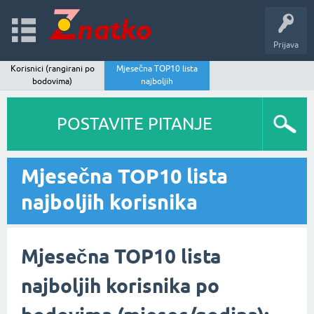
Prijava
Korisnici (rangirani po
Mjesečna TOP10 lista
bodovima)
najboljih
POSTAVITE PITANJE
Mjesečna TOP10 lista
najboljih korisnika
Mjesečna TOP10 lista
najboljih korisnika po