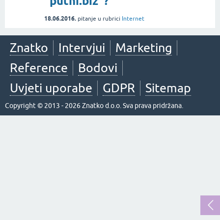
"putni.biz"?
18.06.2016.
pitanje
u rubrici
Internet
Znatko
Intervjui
Marketing
Reference
Bodovi
Uvjeti uporabe
GDPR
Sitemap
Copyright © 2013 - 2026 Znatko d.o.o. Sva prava pridržana.