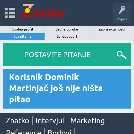
Prijava
Osobni profil
Javne poruke
Zapisi aktivnosti
Sva pitanja
Svi odgovori
POSTAVITE PITANJE
Korisnik Dominik
Martinjač još nije ništa
pitao
Znatko
Intervjui
Marketing
Reference
Bodovi