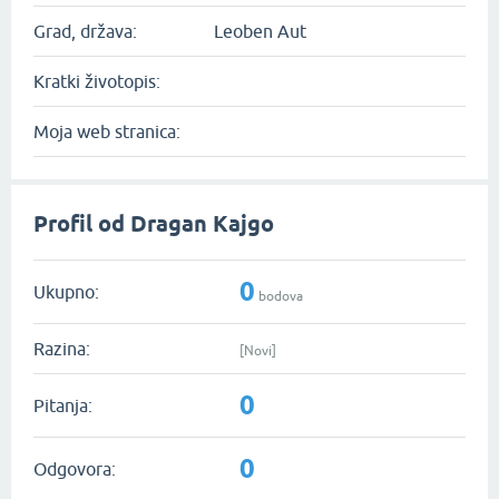
Grad, država:
Leoben Aut
Kratki životopis:
Moja web stranica:
Profil od Dragan Kajgo
0
Ukupno:
bodova
Razina:
[Novi]
0
Pitanja:
0
Odgovora: