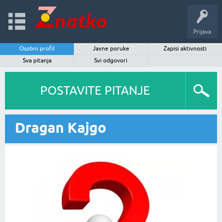
Prijava
Osobni profil
Javne poruke
Zapisi aktivnosti
Sva pitanja
Svi odgovori
POSTAVITE PITANJE
Dragan Kajgo