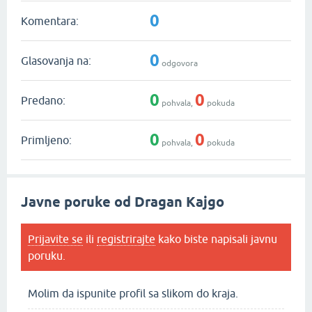
0
Komentara:
0
Glasovanja na:
odgovora
0
0
Predano:
pohvala,
pokuda
0
0
Primljeno:
pohvala,
pokuda
Javne poruke od Dragan Kajgo
Prijavite se
ili
registrirajte
kako biste napisali javnu
poruku.
Molim da ispunite profil sa slikom do kraja.