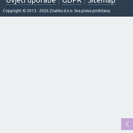
Uvjeti uporabe
GDPR
Sitemap
Copyright © 2013 - 2026 Znatko d.o.o. Sva prava pridržana.