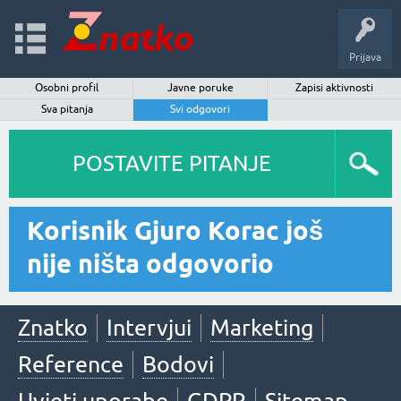
Prijava
Osobni profil
Javne poruke
Zapisi aktivnosti
Sva pitanja
Svi odgovori
POSTAVITE PITANJE
Korisnik Gjuro Korac još
nije ništa odgovorio
Znatko
Intervjui
Marketing
Reference
Bodovi