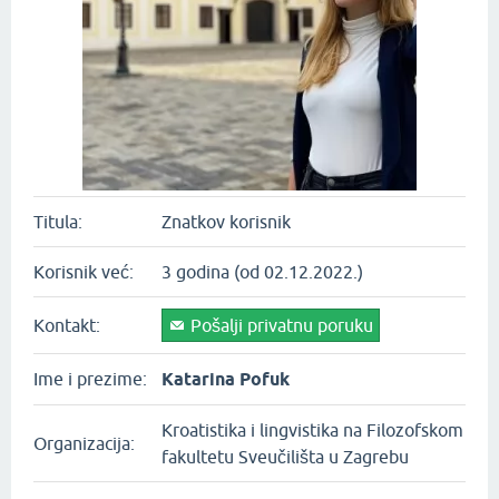
Titula:
Znatkov korisnik
Korisnik već:
3 godina (od 02.12.2022.)
Kontakt:
Pošalji privatnu poruku
Ime i prezime:
Katarina Pofuk
Kroatistika i lingvistika na Filozofskom
Organizacija:
fakultetu Sveučilišta u Zagrebu