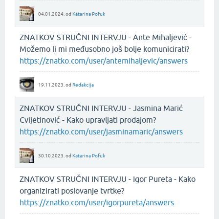
04.01.2024.
od
Katarina Pofuk
ZNATKOV STRUČNI INTERVJU - Ante Mihaljević -
Možemo li mi međusobno još bolje komunicirati?
https://znatko.com/user/antemihaljevic/answers
19.11.2023.
od
Redakcija
ZNATKOV STRUČNI INTERVJU - Jasmina Marić
Cvijetinović - Kako upravljati prodajom?
https://znatko.com/user/jasminamaric/answers
30.10.2023.
od
Katarina Pofuk
ZNATKOV STRUČNI INTERVJU - Igor Pureta - Kako
organizirati poslovanje tvrtke?
https://znatko.com/user/igorpureta/answers