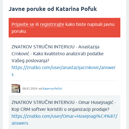
Javne poruke od Katarina Pofuk
Prijavite se
ili
registrirajte
kako biste napisali javnu
poruku.
ZNATKOV STRUČNI INTERVJU - Anastazija
Crnković - Kako kvalitetno analizirati podatke
Vašeg poslovanja?
https://znatko.com/user/anastazijacrnkovic/answer
s
08.01.2024.
od
Katarina Pofuk
ZNATKOV STRUČNI INTERVJU - Omar Husejnagić -
Koji CRM softver koristiti u organizaciji prodaje?
https://znatko.com/user/Omar+Husejnagi%C4%87/
answers