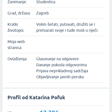
Zanimanje:
Studentica
Grad, država:
Zagreb
Kratki
Volim šetati, putovati, družiti se i
životopis:
pretvarati svoje i tuđe misli u riječi.
Moja web
stranica:
Ovlaštenja:
Glasovanje na odgovore
Davanje pokuda odgovorima
Prijava neprikladnog sadržaja
Objavljivanje javnih poruka
Profil od Katarina Pofuk