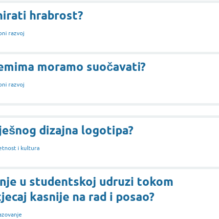
irati hrabrost?
ni razvoj
lemima moramo suočavati?
ni razvoj
pješnog dizajna logotipa?
tnost i kultura
nje u studentskoj udruzi tokom
jecaj kasnije na rad i posao?
azovanje