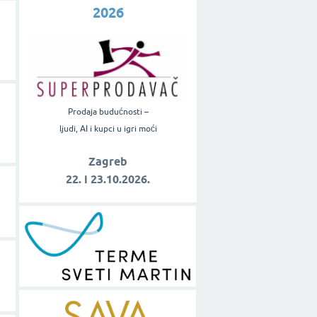
2026
Prodaja budućnosti –
ljudi, AI i kupci u igri moći
Zagreb
22. i 23.10.2026.