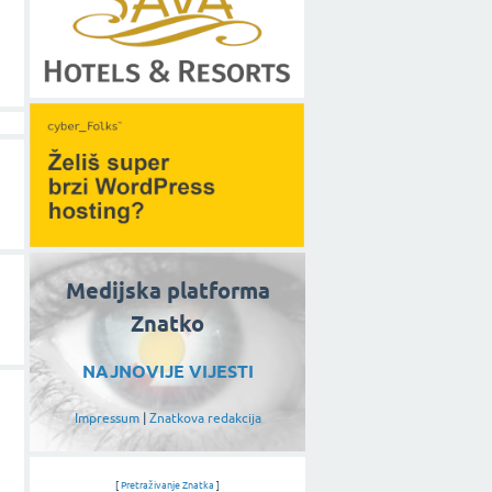
Medijska platforma
Znatko
NAJNOVIJE VIJESTI
Impressum
|
Znatkova redakcija
[
Pretraživanje Znatka
]