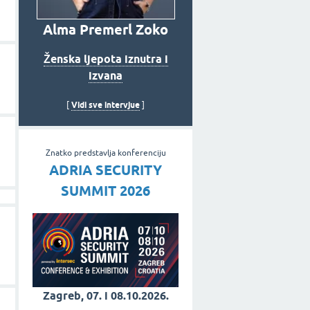
Alma Premerl Zoko
Ženska ljepota iznutra i
izvana
Vidi sve intervjue
[
]
Znatko predstavlja konferenciju
ADRIA SECURITY
SUMMIT 2026
Zagreb, 07. i 08.10.2026.