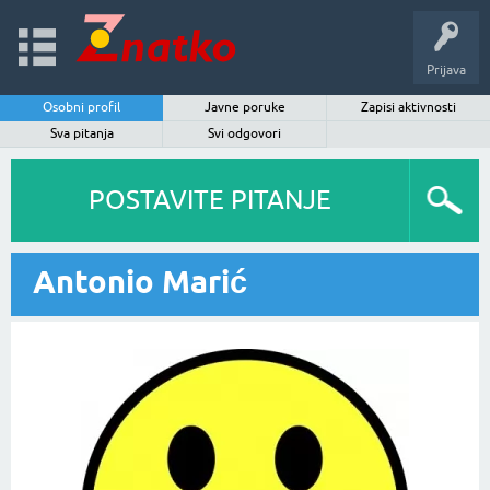
Prijava
Osobni profil
Javne poruke
Zapisi aktivnosti
Sva pitanja
Svi odgovori
POSTAVITE PITANJE
Antonio Marić