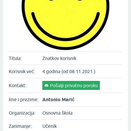
Titula:
Znatkov korisnik
Korisnik već:
4 godina (od 08.11.2021.)
Kontakt:
Pošalji privatnu poruku
Ime i prezime:
Antonio Marić
Organizacija:
Osnovna škola
Zanimanje:
Učenik