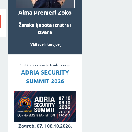
Alma Premerl Zoko
Ženska ljepota iznutra i
izvana
Vidi sve intervjue
[
]
Znatko predstavlja konferenciju
ADRIA SECURITY
SUMMIT 2026
Zagreb, 07. i 08.10.2026.