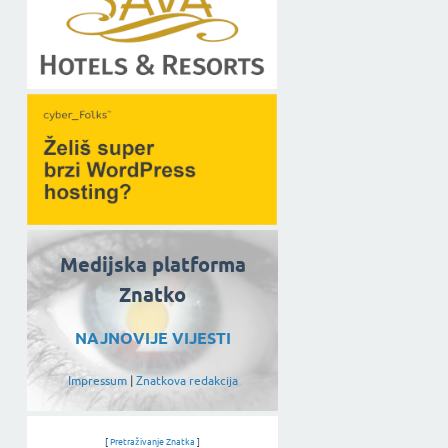
Medijska platforma
Znatko
NAJNOVIJE VIJESTI
Impressum
|
Znatkova redakcija
[
Pretraživanje Znatka
]