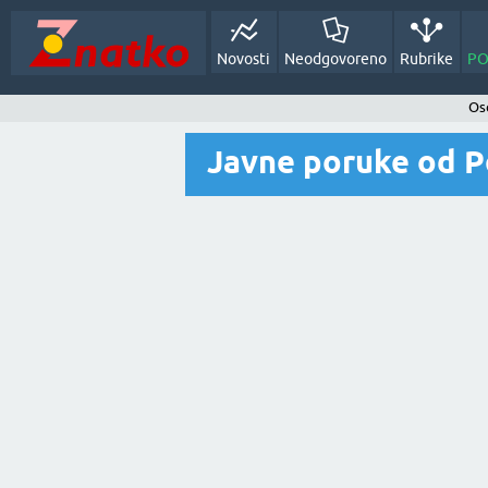
Novosti
Neodgovoreno
Rubrike
PO
Oso
Javne poruke od Pe