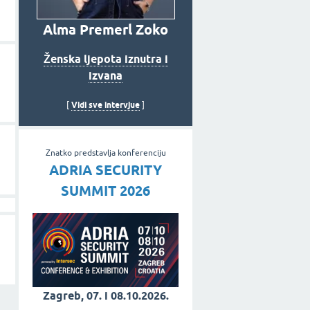
Alma Premerl Zoko
Ženska ljepota iznutra i
izvana
Vidi sve intervjue
[
]
Znatko predstavlja konferenciju
ADRIA SECURITY
SUMMIT 2026
Zagreb, 07. i 08.10.2026.