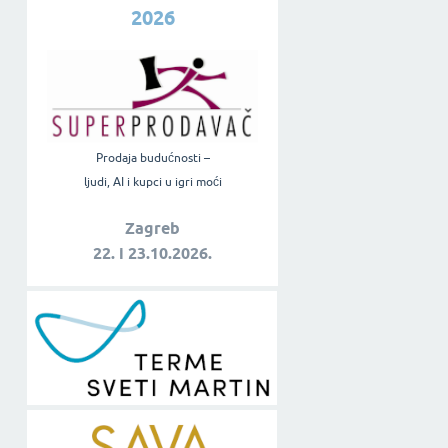
2026
Prodaja budućnosti –
ljudi, AI i kupci u igri moći
Zagreb
22. i 23.10.2026.