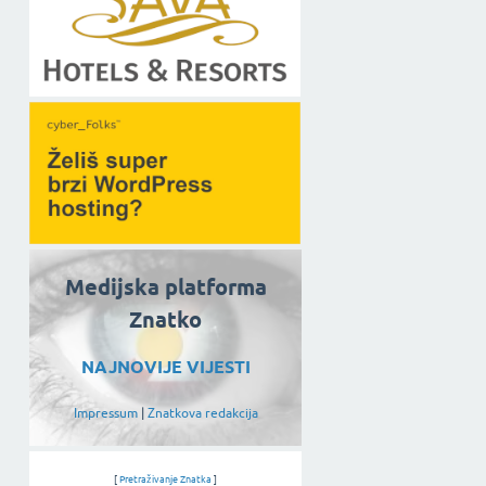
Medijska platforma
Znatko
NAJNOVIJE VIJESTI
Impressum
|
Znatkova redakcija
[
Pretraživanje Znatka
]