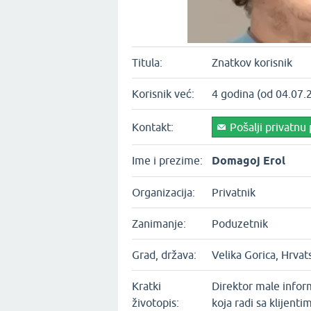
Titula:
Znatkov korisnik
Korisnik već:
4 godina (od 04.07.
Kontakt:
Pošalji privatnu
Ime i prezime:
Domagoj Erol
Organizacija:
Privatnik
Zanimanje:
Poduzetnik
Grad, država:
Velika Gorica, Hrvat
Kratki
Direktor male inform
životopis:
koja radi sa klijentim