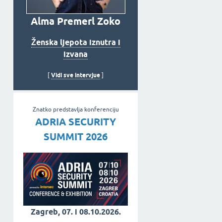
Alma Premerl Zoko
Ženska ljepota iznutra i
izvana
Vidi sve intervjue
[
]
Znatko predstavlja konferenciju
ADRIA SECURITY
SUMMIT 2026
Zagreb, 07. i 08.10.2026.