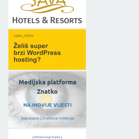
Medijska platforma
Znatko
NAJNOVIJE VIJESTI
Impressum
|
Znatkova redakcija
[
Pretraživanje Znatka
]