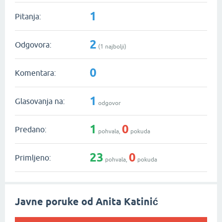
1
Pitanja:
2
Odgovora:
(
1
najbolji)
0
Komentara:
1
Glasovanja na:
odgovor
1
0
Predano:
pohvala,
pokuda
23
0
Primljeno:
pohvala,
pokuda
Javne poruke od Anita Katinić