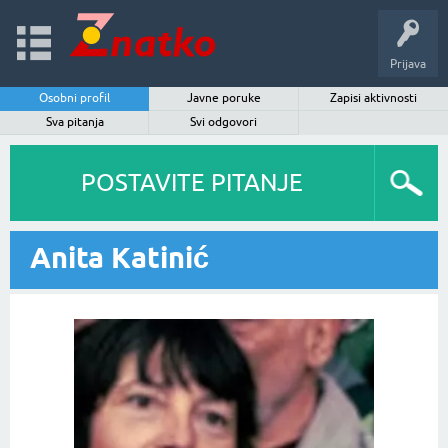
Prijava
Osobni profil
Javne poruke
Zapisi aktivnosti
Sva pitanja
Svi odgovori
POSTAVITE PITANJE
Anita Katinić