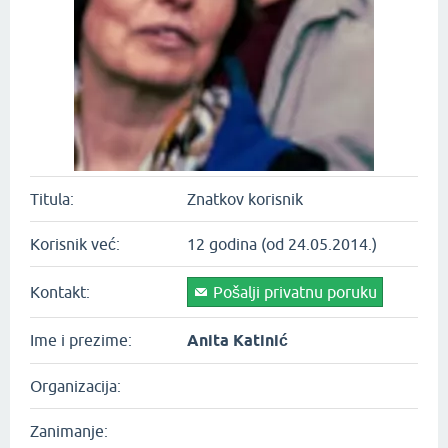
Titula:
Znatkov korisnik
Korisnik već:
12 godina (od 24.05.2014.)
Kontakt:
Pošalji privatnu poruku
Ime i prezime:
Anita Katinić
Organizacija:
Zanimanje: