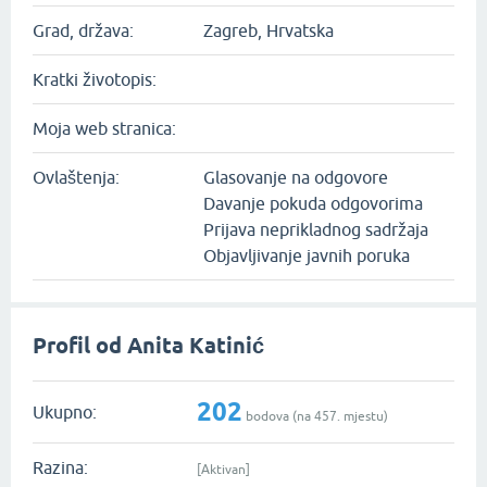
Grad, država:
Zagreb, Hrvatska
Kratki životopis:
Moja web stranica:
Ovlaštenja:
Glasovanje na odgovore
Davanje pokuda odgovorima
Prijava neprikladnog sadržaja
Objavljivanje javnih poruka
Profil od Anita Katinić
202
Ukupno:
bodova (na
457
. mjestu)
Razina:
[Aktivan]