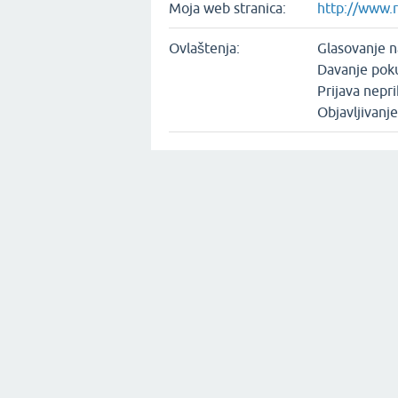
Moja web stranica:
http://www.
Ovlaštenja:
Glasovanje 
Davanje pok
Prijava nepr
Objavljivanj