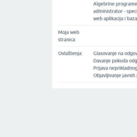
Algebrine programe 
administrator - specij
web aplikacija i baz
Moja web
stranica:
Ovlaštenja:
Glasovanje na odgo
Davanje pokuda od
Prijava neprikladnog
Objavljivanje javnih