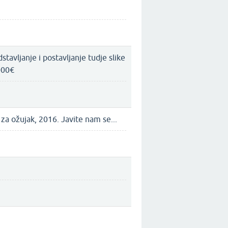
tavljanje i postavljanje tudje slike
000€
a ožujak, 2016. Javite nam se...