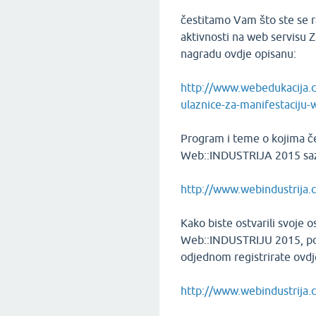
čestitamo Vam što ste se 
aktivnosti na web servisu Z
nagradu ovdje opisanu:
http://www.webedukacija.
ulaznice-za-manifestaciju-
Program i teme o kojima če
Web::INDUSTRIJA 2015 saz
http://www.webindustrija
Kako biste ostvarili svoje 
Web::INDUSTRIJU 2015, pot
odjednom registrirate ovdj
http://www.webindustrija.