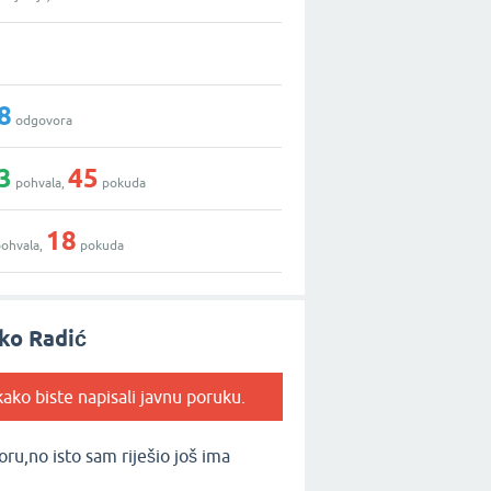
8
odgovora
3
45
pohvala,
pokuda
18
ohvala,
pokuda
ko Radić
ako biste napisali javnu poruku.
u,no isto sam riješio još ima