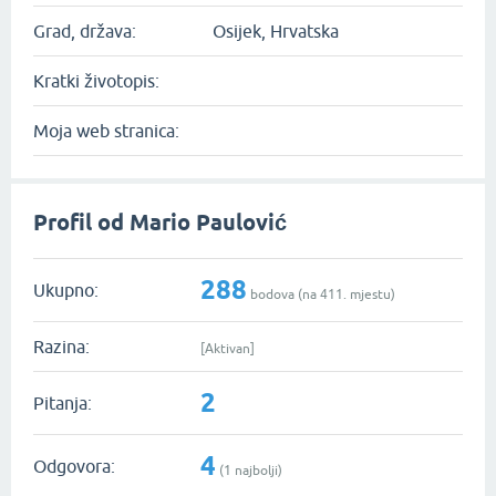
Grad, država:
Osijek, Hrvatska
Kratki životopis:
Moja web stranica:
Profil od Mario Paulović
288
Ukupno:
bodova (na
411
. mjestu)
Razina:
[Aktivan]
2
Pitanja:
4
Odgovora:
(
1
najbolji)