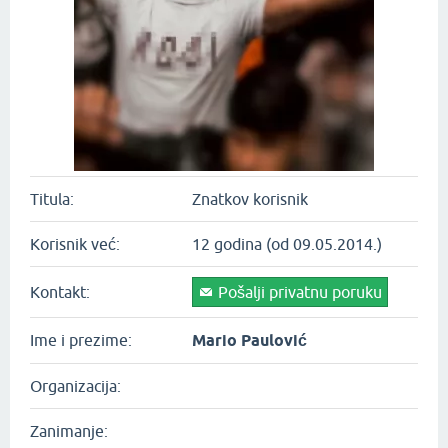
Titula:
Znatkov korisnik
Korisnik već:
12 godina (od 09.05.2014.)
Kontakt:
Pošalji privatnu poruku
Ime i prezime:
Mario Paulović
Organizacija:
Zanimanje: