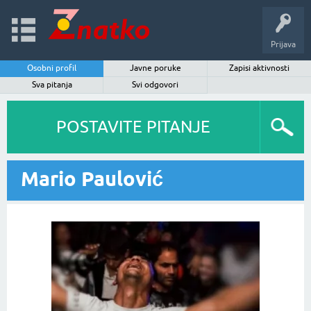
Prijava
Osobni profil
Javne poruke
Zapisi aktivnosti
Sva pitanja
Svi odgovori
POSTAVITE PITANJE
Mario Paulović