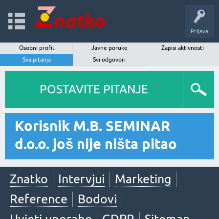
Prijava
Osobni profil
Javne poruke
Zapisi aktivnosti
Sva pitanja
Svi odgovori
POSTAVITE PITANJE
Korisnik M.B. SEMINAR
d.o.o. još nije ništa pitao
Znatko
Intervjui
Marketing
Reference
Bodovi