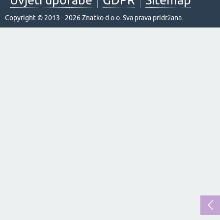
Uvjeti uporabe
GDPR
Sitemap
Copyright © 2013 - 2026 Znatko d.o.o. Sva prava pridržana.