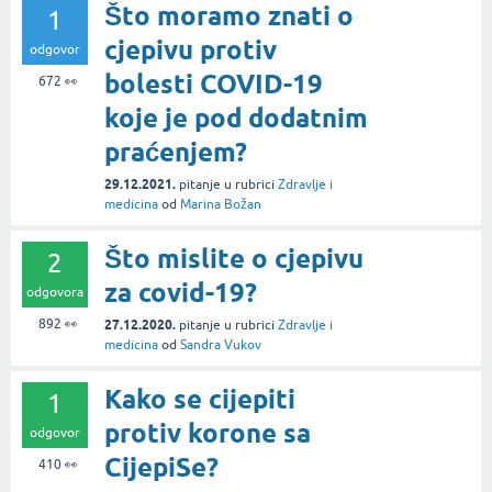
Što moramo znati o
1
cjepivu protiv
odgovor
bolesti COVID-19
672
👀
koje je pod dodatnim
praćenjem?
29.12.2021.
pitanje
u rubrici
Zdravlje i
medicina
od
Marina Božan
Što mislite o cjepivu
2
za covid-19?
odgovora
892
👀
27.12.2020.
pitanje
u rubrici
Zdravlje i
medicina
od
Sandra Vukov
Kako se cijepiti
1
protiv korone sa
odgovor
CijepiSe?
410
👀