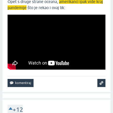
Opet s druge strane oceana,
amerikanci ipak vide kraj
pandemije
što je rekao i ovaj lik:
+12