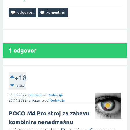
1
odgovor
+18
glasa
01.03.2022.
odgovor
od
Redakcija
20.11.2022.
prikazano
od
Redakcija
POCO M4 Pro stroj za zabavu
kombinira nenadmašnu