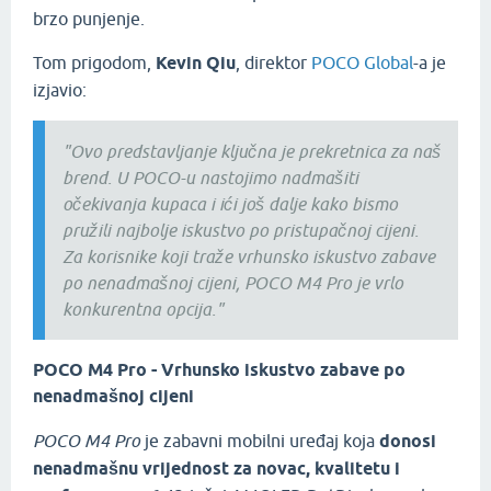
brzo punjenje.
Tom prigodom,
Kevin Qiu
, direktor
POCO Global
-a je
izjavio:
"Ovo predstavljanje ključna je prekretnica za naš
brend. U POCO-u nastojimo nadmašiti
očekivanja kupaca i ići još dalje kako bismo
pružili najbolje iskustvo po pristupačnoj cijeni.
Za korisnike koji traže vrhunsko iskustvo zabave
po nenadmašnoj cijeni, POCO M4 Pro je vrlo
konkurentna opcija."
POCO M4 Pro - Vrhunsko iskustvo zabave po
nenadmašnoj cijeni
POCO M4 Pro
je zabavni mobilni uređaj koja
donosi
nenadmašnu vrijednost za novac, kvalitetu i