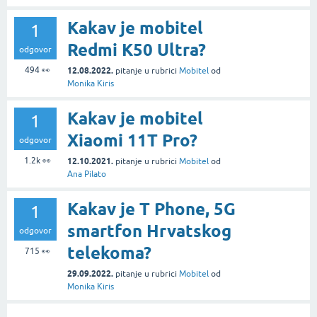
Kakav je mobitel
1
Redmi K50 Ultra?
odgovor
494
👀
12.08.2022.
pitanje
u rubrici
Mobitel
od
Monika Kiris
Kakav je mobitel
1
Xiaomi 11T Pro?
odgovor
1.2k
👀
12.10.2021.
pitanje
u rubrici
Mobitel
od
Ana Pilato
Kakav je T Phone, 5G
1
smartfon Hrvatskog
odgovor
telekoma?
715
👀
29.09.2022.
pitanje
u rubrici
Mobitel
od
Monika Kiris