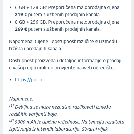
6 GB + 128 GB: Preporučena maloprodajna cijena
219 €
putem službenih prodajnih kanala.
8 GB + 256 GB: Preporučena maloprodajna cijena
269 €
putem službenih prodajnih kanala.
Napomena: Cijene i dostupnost različite su između
tržišta i prodajnih kanala.
Dostupnost proizvoda i detaljne informacije o prodaji
u vašoj regiji molimo provjerite na web odredištu:
https://po.co
______________
Napomene:
[1]
Debljina se može neznatno razlikovati između
različitih varijanti boja.
[2]
5000 mAh je tipična vrijednost. Na temelju rezultata
ispitivanja iz internih laboratorija. Stvarni vijek