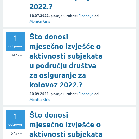
2022.?
18.07.2022.
pitanje
u rubrici
Financije
od
Monika Kiris
Što donosi
1
mjesečno izvješće o
odgovor
aktivnosti subjekata
347
👀
u području društva
za osiguranje za
kolovoz 2022.?
20.09.2022.
pitanje
u rubrici
Financije
od
Monika Kiris
Što donosi
1
mjesečno izvješće o
odgovor
aktivnosti subjekata
575
👀