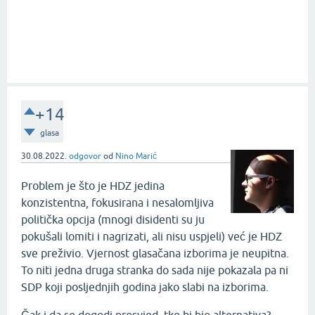
+14
glasa
30.08.2022.
odgovor
od
Nino Marić
Problem je što je HDZ jedina
konzistentna, fokusirana i nesalomljiva
politička opcija (mnogi disidenti su ju
pokušali lomiti i nagrizati, ali nisu uspjeli) već je HDZ
sve preživio. Vjernost glasačana izborima je neupitna.
To niti jedna druga stranka do sada nije pokazala pa ni
SDP koji posljednjih godina jako slabi na izborima.