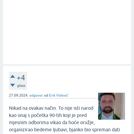
+4
glasa
27.09.2024.
odgovor
od
Erik Vidović
Nikad na ovakav način. To nije isti narod
kao onaj s početka 90-tih koji je pred
mjesnim odborima vikao da hoće oružje,
organizirao bedeme ljubavi, bjanko bio spreman dati