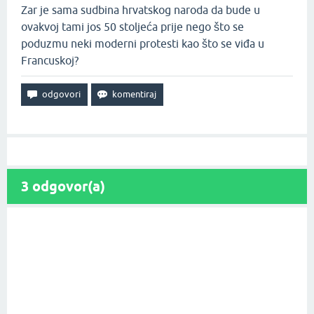
Zar je sama sudbina hrvatskog naroda da bude u
ovakvoj tami jos 50 stoljeća prije nego što se
poduzmu neki moderni protesti kao što se viđa u
Francuskoj?
3
odgovor(a)