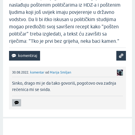
naslađuju poštenim političarima iz HDZ-a i poštenim
ljudima koji još uvijek imaju povjerenje u državno
vodstvo. Da li bi itko iskusan u političkim studijima
mogao predložiti svoj savršeni recept kako "pošten
političar" treba izgledati, a tekst ću završiti sa
riječima: "Tko je prvi bez grijeha, neka baci kamen."
30.08.2022.
komentar
od
Marija Smiljan
Sinko, drago mi je da tako govoriš, pogotovo ova zadnja
rečenica mi se sviđa.‌