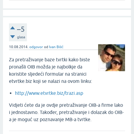
–5
glasa
10.08.2014.
odgovor
od
Ivan Bilić
Za pretraživanje baze tvrtki kako biste
pronašli OIB možda je najbolkje da
koristite sljedeći formular na stranici
etvrtke.biz koji se nalazi na ovom linku:
http://www.etvrtke.biz/trazi.asp
Vidjeti ćete da je ovdje pretraživanje OIB-a firme lako
i jednostavno. Također, pretraživanje i dolazak do OIB-
a je moguć uz poznavanje MB-a tvrtke.