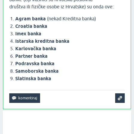
društva ili fizičke osobe iz Hrvatske) su onda ove:
Agram banka
(nekad Kreditna banka)
Croatia banka
Imex banka
Istarska kreditna banka
Karlovačka banka
Partner banka
Podravska banka
Samoborska banka
Slatinska banka