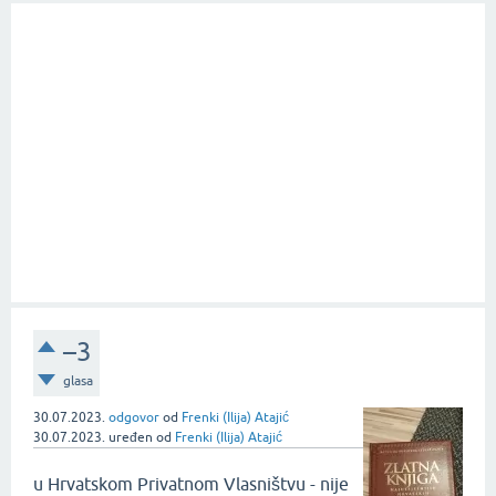
–3
glasa
30.07.2023.
odgovor
od
Frenki (Ilija) Atajić
30.07.2023.
uređen
od
Frenki (Ilija) Atajić
u Hrvatskom Privatnom Vlasništvu - nije