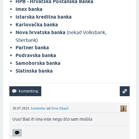
HPB - Hrvatska Poštanska Banka
Imex banka
Istarska kreditna banka
Karlovačka banka
Nova hrvatska banka
(nekad Volksbank,
Sberbank)
Partner banka
Podravska banka
Samoborska banka
Slatinska banka
30.07.2023.
komentar
od
Dina Kljajić
Uuu! Baš ih ima više nego što sam mislila‌