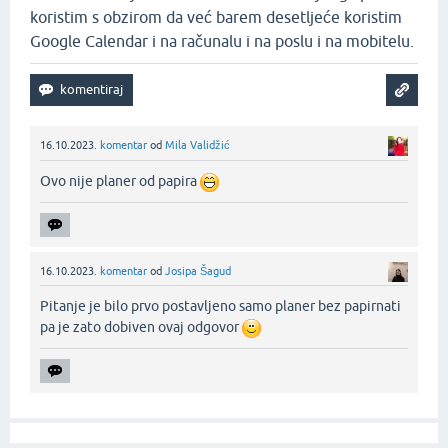
koristim s obzirom da već barem desetljeće koristim
Google Calendar i na računalu i na poslu i na mobitelu.
16.10.2023.
komentar
od
Mila Validžić
Ovo nije planer od papira
16.10.2023.
komentar
od
Josipa Šagud
Pitanje je bilo prvo postavljeno samo planer bez papirnati
pa je zato dobiven ovaj odgovor