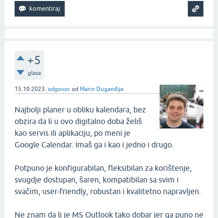
+5
glasa
15.10.2023.
odgovor
od
Marin Duganđija
Najbolji planer u obliku kalendara, bez
obzira da li u ovo digitalno doba želiš
kao servis ili aplikaciju, po meni je
Google Calendar. Imaš ga i kao i jedno i drugo.
Potpuno je konfigurabilan, fleksibilan za korištenje,
svugdje dostupan, šaren, kompatibilan sa svim i
svačim, user-friendly, robustan i kvalitetno napravljen.
Ne znam da li je MS Outlook tako dobar jer ga puno ne