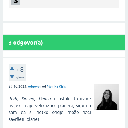
3
odgovor(a)
+8
glasa
29.10.2023.
odgovor
od
Monika Kiris
Tedi, Sinsay, Pepco
i ostale trgovine
uvijek imaju velik izbor planera, sigurna
sam da si netko ondje može naći
savršeni planer.