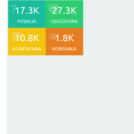
17.3K
27.3K
PITANJA
ODGOVORA
10.8K
1.8K
KOMENTARA
KORISNIKA