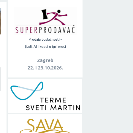
Prodaja budućnosti –
ljudi, AI i kupci u igri moći
Zagreb
22. i 23.10.2026.