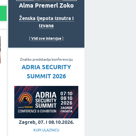
Alma Premerl Zoko
Ženska ljepota iznutra i
izvana
Vidi sve intervjue
[
]
Znatko predstavlja konferenciju
ADRIA SECURITY
SUMMIT 2026
Zagreb, 07. i 08.10.2026.
KUPI ULAZNICU