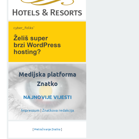
Medijska platforma
Znatko
NAJNOVIJE VIJESTI
Impressum
|
Znatkova redakcija
[
Pretraživanje Znatka
]