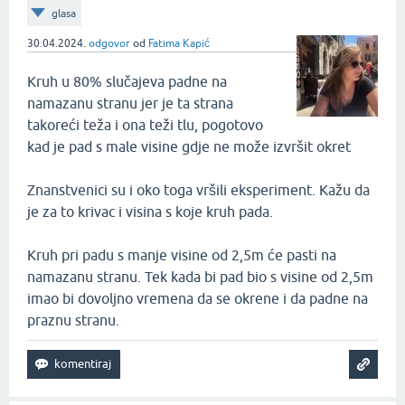
glasa
30.04.2024.
odgovor
od
Fatima Kapić
Kruh u 80% slučajeva padne na
namazanu stranu jer je ta strana
takoreći teža i ona teži tlu, pogotovo
kad je pad s male visine gdje ne može izvršit okret
Znanstvenici su i oko toga vršili eksperiment. Kažu da
je za to krivac i visina s koje kruh pada.
Kruh pri padu s manje visine od 2,5m će pasti na
namazanu stranu. Tek kada bi pad bio s visine od 2,5m
imao bi dovoljno vremena da se okrene i da padne na
praznu stranu.