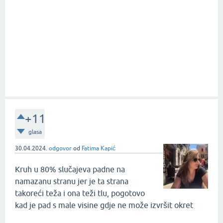
+11
glasa
30.04.2024.
odgovor
od
Fatima Kapić
Kruh u 80% slučajeva padne na
namazanu stranu jer je ta strana
takoreći teža i ona teži tlu, pogotovo
kad je pad s male visine gdje ne može izvršit okret