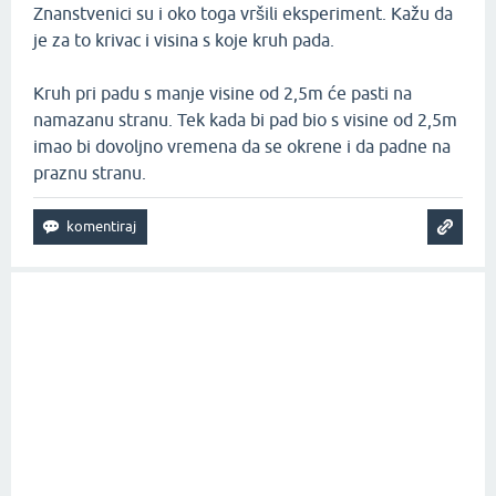
Znanstvenici su i oko toga vršili eksperiment. Kažu da
je za to krivac i visina s koje kruh pada.
Kruh pri padu s manje visine od 2,5m će pasti na
namazanu stranu. Tek kada bi pad bio s visine od 2,5m
imao bi dovoljno vremena da se okrene i da padne na
praznu stranu.