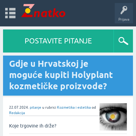
Prijava
POSTAVITE PITANJE
Gdje u Hrvatskoj je
moguće kupiti Holyplant
kozmetičke proizvode?
22.07.2024.
pitanje
u rubrici
Kozmetika i estetika
od
Redakcija
Koje trgovine ih drže?