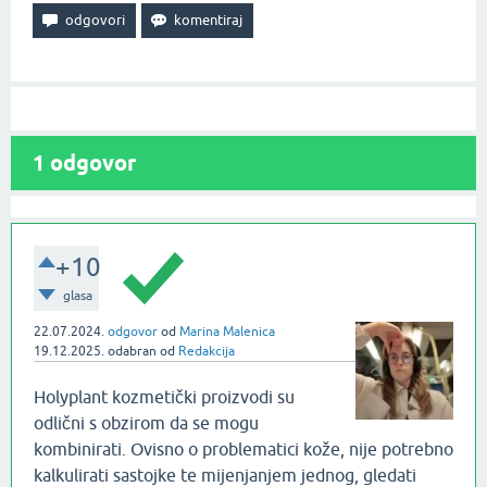
1
odgovor
+10
glasa
22.07.2024.
odgovor
od
Marina Malenica
19.12.2025.
odabran
od
Redakcija
Holyplant kozmetički proizvodi su
odlični s obzirom da se mogu
kombinirati. Ovisno o problematici kože, nije potrebno
kalkulirati sastojke te mijenjanjem jednog, gledati