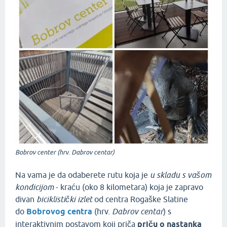
Bobrov center (hrv. Dabrov centar)
Na vama je da odaberete rutu koja je
u skladu s vašom
kondicijom
- kraću (oko 8 kilometara) koja je zapravo
divan
biciklistički izlet
od centra Rogaške Slatine
do
Bobrovog centra
(hrv.
Dabrov centar
) s
interaktivnim postavom koji priča
priču o nastanka