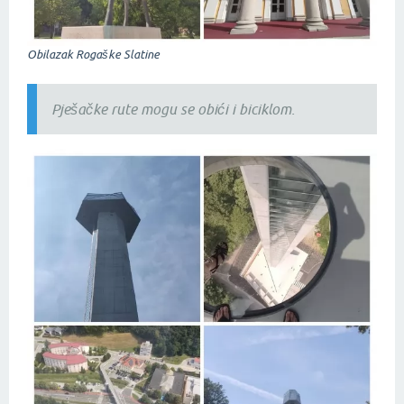
Obilazak Rogaške Slatine
Pješačke rute mogu se obići i biciklom
.