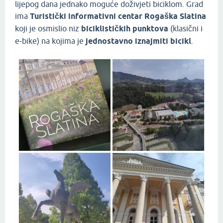
lijepog dana jednako moguće doživjeti biciklom. Grad
ima
Turistički informativni centar Rogaška Slatina
koji je osmislio niz
biciklističkih punktova
(klasični i
e-bike) na kojima je
jednostavno iznajmiti bicikl
.