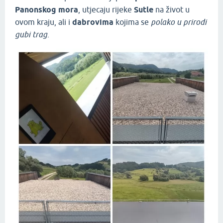
Panonskog mora
, utjecaju rijeke
Sutle
na život u
ovom kraju, ali i
dabrovima
kojima se
polako u prirodi
gubi trag
.