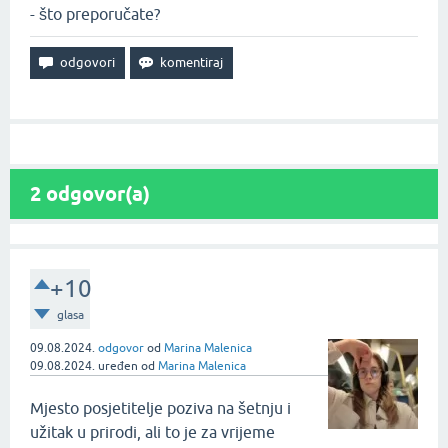
- što preporučate?
2
odgovor(a)
+10
glasa
09.08.2024.
odgovor
od
Marina Malenica
09.08.2024.
uređen
od
Marina Malenica
Mjesto posjetitelje poziva na šetnju i
užitak u prirodi, ali to je za vrijeme