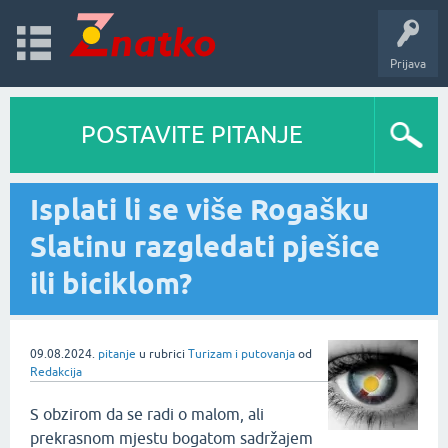
Prijava
POSTAVITE PITANJE
Isplati li se više Rogašku
Slatinu razgledati pješice
ili biciklom?
09.08.2024.
pitanje
u rubrici
Turizam i putovanja
od
Redakcija
S obzirom da se radi o malom, ali
prekrasnom mjestu bogatom sadržajem