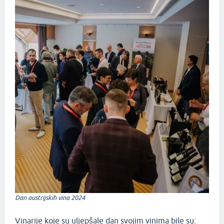
Dan austrijskih vina 2024
Vinarije koje su uljepšale dan svojim vinima bile su: