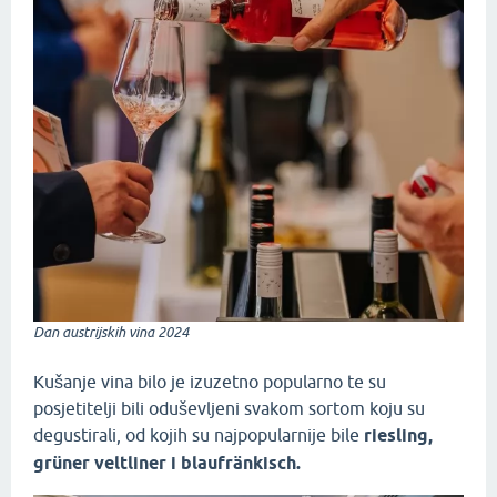
Dan austrijskih vina 2024
Kušanje vina bilo je izuzetno popularno te su
posjetitelji bili oduševljeni svakom sortom koju su
degustirali, od kojih su najpopularnije bile
riesling,
grüner veltliner i blaufränkisch.