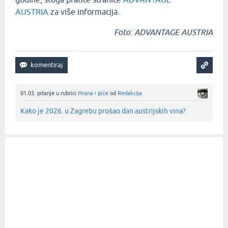
AUSTRIA
za više informacija.
Foto: ADVANTAGE AUSTRIA
01.03.
pitanje
u rubrici
Hrana i piće
od
Redakcija
Kako je 2026. u Zagrebu prošao dan austrijskih vina?