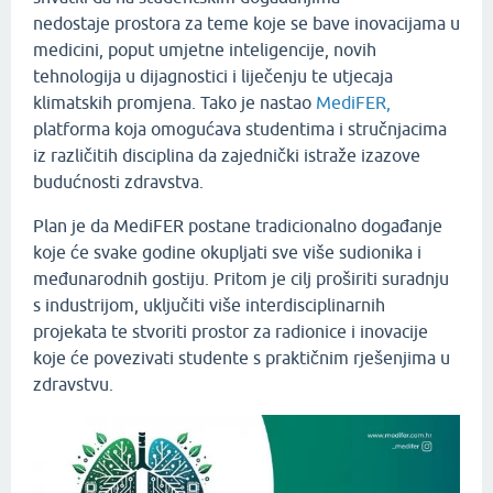
nedostaje prostora za teme koje se bave inovacijama u
medicini, poput umjetne inteligencije, novih
tehnologija u dijagnostici i liječenju te utjecaja
klimatskih promjena. Tako je nastao
MediFER,
platforma koja omogućava studentima i stručnjacima
iz različitih disciplina da zajednički istraže izazove
budućnosti zdravstva.
Plan je da MediFER postane tradicionalno događanje
koje će svake godine okupljati sve više sudionika i
međunarodnih gostiju. Pritom je cilj proširiti suradnju
s industrijom, uključiti više interdisciplinarnih
projekata te stvoriti prostor za radionice i inovacije
koje će povezivati studente s praktičnim rješenjima u
zdravstvu.