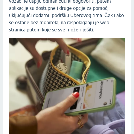
vozač ne uspiju odmah čuti ili dogovoriti, putem
aplikacije su dostupne i druge opcije za pomoć,
uključujući dodatnu podršku Uberovog tima. Čak i ako
se ostane bez mobitela, na raspolaganju je web
stranica putem koje se sve može riješiti.