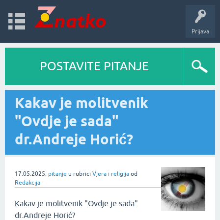
Prijava
POSTAVITE PITANJE
Kakav je molitvenik
"Ovdje je sada"
dr.Andreje Horić?
17.05.2025.
pitanje
u rubrici
Vjera i religija
od
Redakcija
Kakav je molitvenik "Ovdje je sada"
dr.Andreje Horić?