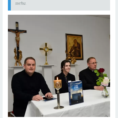
svrhu.