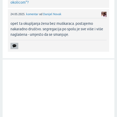
okolicom"?
24.05.2025.
komentar
od
Danijel Novak
opet ta okupljanja žena bez muškaraca. postajemo
nakaradno društvo. segregacija po spolu je sve više i više
naglašena - umjesto da se smanjuje.‌