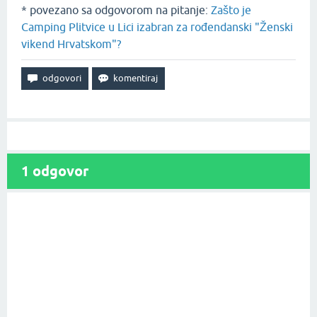
* povezano sa odgovorom na pitanje:
Zašto je
Camping Plitvice u Lici izabran za rođendanski "Ženski
vikend Hrvatskom"?
1
odgovor