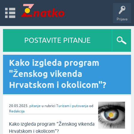
Prijava
POSTAVITE PITANJE
Kako izgleda program
"Ženskog vikenda
Hrvatskom i okolicom"?
20.05.2025.
pitanje
u rubrici
Turizam i putovanja
od
Redakcija
Kako izgleda program "Ženskog vikenda
Hrvatskom i okolicom"?