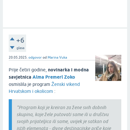
+6
glasa
20.05.2025.
odgovor
od
Marina Vuka
Prije četiri godine,
novinarka i modna
savjetnica
Alma Premerl Zoko
osmislila je program
Ženski vikend
Hrvatskom i okolicom
:
"Program koji je kreiran za žene svih dobnih
skupina, koje žele putovati same ili u društvu
svojih prijateljica ili same, uvijek je satkan od
istih elemenata - divne destinacijske priče koje