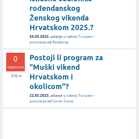
rođendanskog
Ženskog vikenda
Hrvatskom 2025.?
20.05.2025.
pitanje
u rubrici
Turizam i
putovanja
od
Redakcija
Postoji li program za
0
"Muški vikend
odgovora
Hrvatskom i
210
👀
okolicom"?
22.05.2025.
pitanje
u rubrici
Turizam i
putovanja
od
Goran Gonar