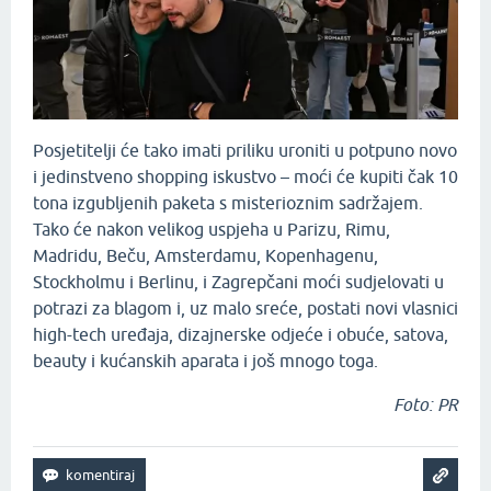
Posjetitelji će tako imati priliku uroniti u potpuno novo
i jedinstveno shopping iskustvo – moći će kupiti čak 10
tona izgubljenih paketa s misterioznim sadržajem.
Tako će nakon velikog uspjeha u Parizu, Rimu,
Madridu, Beču, Amsterdamu, Kopenhagenu,
Stockholmu i Berlinu, i Zagrepčani moći sudjelovati u
potrazi za blagom i, uz malo sreće, postati novi vlasnici
high-tech uređaja, dizajnerske odjeće i obuće, satova,
beauty i kućanskih aparata i još mnogo toga.
Foto: PR