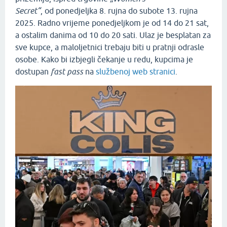
Secret“
, od ponedjeljka 8. rujna do subote 13. rujna
2025. Radno vrijeme ponedjeljkom je od 14 do 21 sat,
a ostalim danima od 10 do 20 sati. Ulaz je besplatan za
sve kupce, a maloljetnici trebaju biti u pratnji odrasle
osobe. Kako bi izbjegli čekanje u redu, kupcima je
dostupan
fast pass
na
službenoj web stranici
.