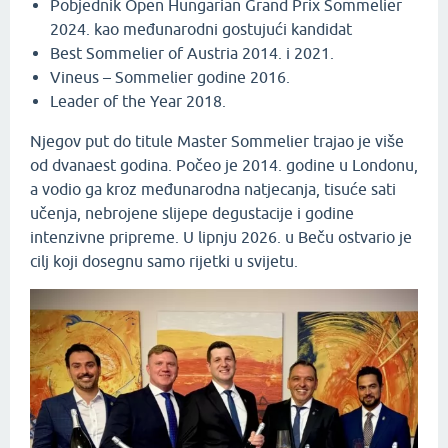
Pobjednik Open Hungarian Grand Prix Sommelier
2024. kao međunarodni gostujući kandidat
Best Sommelier of Austria 2014. i 2021.
Vineus – Sommelier godine 2016.
Leader of the Year 2018.
Njegov put do titule Master Sommelier trajao je više
od dvanaest godina. Počeo je 2014. godine u Londonu,
a vodio ga kroz međunarodna natjecanja, tisuće sati
učenja, nebrojene slijepe degustacije i godine
intenzivne pripreme. U lipnju 2026. u Beču ostvario je
cilj koji dosegnu samo rijetki u svijetu.