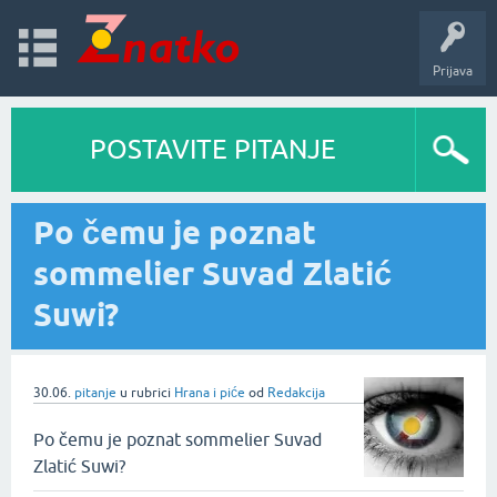
Prijava
POSTAVITE PITANJE
Po čemu je poznat
sommelier Suvad Zlatić
Suwi?
30.06.
pitanje
u rubrici
Hrana i piće
od
Redakcija
Po čemu je poznat sommelier Suvad
Zlatić Suwi?