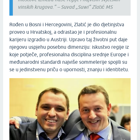
vinskih krugova.“ – Suvad „Suwi“ Zlatić MS
Rođen u Bosni i Hercegovini, Zlatić je dio djetinjstva
proveo u Hrvatskoj, a odrastao je i profesionalnu
karijeru izgradio u Austriji. Upravo taj životni put daje
njegovu uspjehu posebnu dimenziju: iskustvo regije iz
koje potječe, profesionalna disciplina srednje Europe i
međunarodni standardi najviše sommelerije spojili su
se u jedinstvenu priču o upornosti, znanju i identitetu.