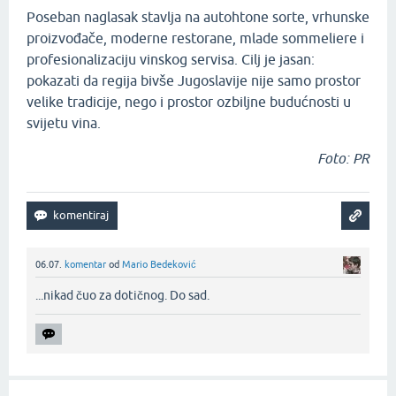
Poseban naglasak stavlja na autohtone sorte, vrhunske
proizvođače, moderne restorane, mlade sommeliere i
profesionalizaciju vinskog servisa. Cilj je jasan:
pokazati da regija bivše Jugoslavije nije samo prostor
velike tradicije, nego i prostor ozbiljne budućnosti u
svijetu vina.
Foto: PR
06.07.
komentar
od
Mario Bedeković
...nikad čuo za dotičnog. Do sad.‌