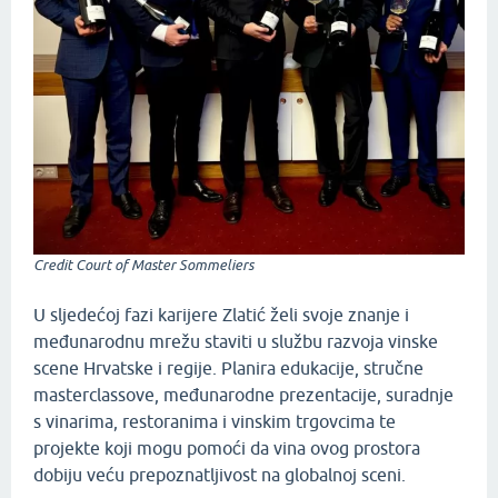
Credit Court of Master Sommeliers
U sljedećoj fazi karijere Zlatić želi svoje znanje i
međunarodnu mrežu staviti u službu razvoja vinske
scene Hrvatske i regije. Planira edukacije, stručne
masterclassove, međunarodne prezentacije, suradnje
s vinarima, restoranima i vinskim trgovcima te
projekte koji mogu pomoći da vina ovog prostora
dobiju veću prepoznatljivost na globalnoj sceni.