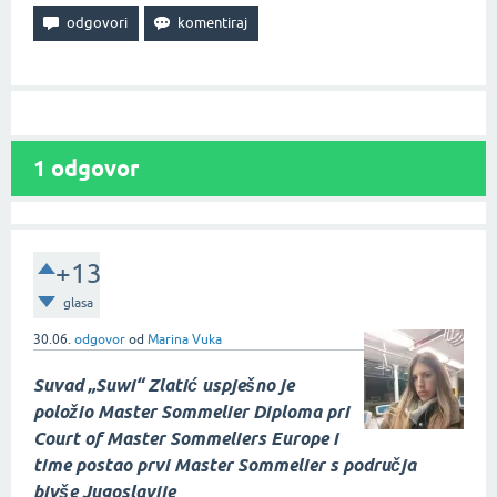
1
odgovor
+13
glasa
30.06.
odgovor
od
Marina Vuka
Suvad „Suwi“ Zlatić uspješno je
položio Master Sommelier Diploma pri
Court of Master Sommeliers Europe i
time postao prvi Master Sommelier s područja
bivše Jugoslavije