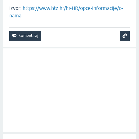
Izvor:
https://www.htz.hr/hr-HR/opce-informacije/o-
nama