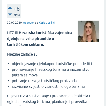
+8
glasa
30.09.2020.
odgovor
od
Karla Jurišić
HTZ ili
Hrvatska turistička zajednica
djeluje na vrhu piramide u
turističkom sektoru.
Njezine zadaće su
objedinjavanje cjelokupne turističke ponude RH
promoviranje hrvatskog turizma u inozemstvu
putem sajmova
poticanje razvoja turističkog proizvoda
razvijanje svijesti o važnosti i uloge turizma
Ciljevi HTZ-a su stvaranje i promicanje identiteta i
ugleda hrvatskog turizma, planiranje i provedba