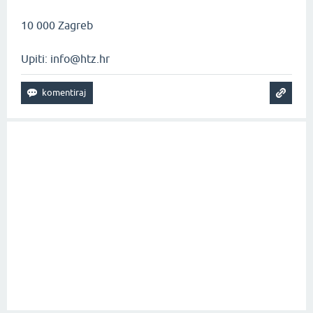
10 000 Zagreb
Upiti: info@htz.hr