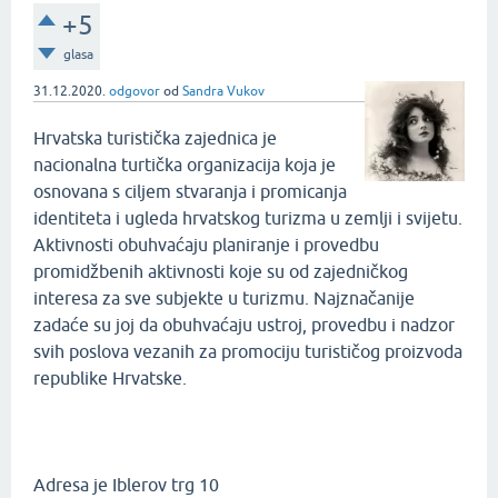
+5
glasa
31.12.2020.
odgovor
od
Sandra Vukov
Hrvatska turistička zajednica je
nacionalna turtička organizacija koja je
osnovana s ciljem stvaranja i promicanja
identiteta i ugleda hrvatskog turizma u zemlji i svijetu.
Aktivnosti obuhvaćaju planiranje i provedbu
promidžbenih aktivnosti koje su od zajedničkog
interesa za sve subjekte u turizmu. Najznačanije
zadaće su joj da obuhvaćaju ustroj, provedbu i nadzor
svih poslova vezanih za promociju turističog proizvoda
republike Hrvatske.
Adresa je Iblerov trg 10