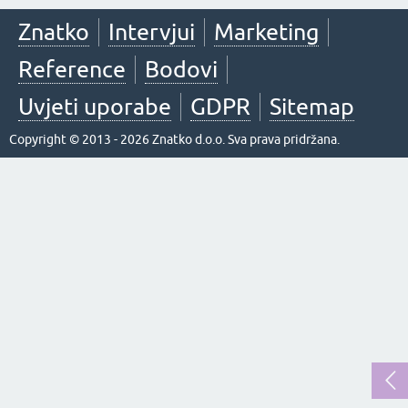
Znatko
Intervjui
Marketing
Reference
Bodovi
Uvjeti uporabe
GDPR
Sitemap
Copyright © 2013 - 2026 Znatko d.o.o. Sva prava pridržana.