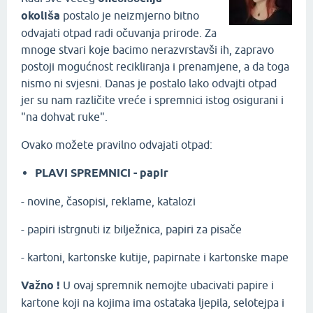
okoliša
postalo je neizmjerno bitno
odvajati otpad radi očuvanja prirode. Za
mnoge stvari koje bacimo nerazvrstavši ih, zapravo
postoji mogućnost recikliranja i prenamjene, a da toga
nismo ni svjesni. Danas je postalo lako odvajti otpad
jer su nam različite vreće i spremnici istog osigurani i
"na dohvat ruke".
Ovako možete pravilno odvajati otpad:
PLAVI SPREMNICI - papir
- novine, časopisi, reklame, katalozi
- papiri istrgnuti iz bilježnica, papiri za pisače
- kartoni, kartonske kutije, papirnate i kartonske mape
Važno !
U ovaj spremnik nemojte ubacivati papire i
kartone koji na kojima ima ostataka ljepila, selotejpa i