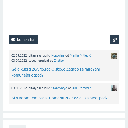
02.09.2022.
pitanje
u rubrici
Kupovina
od
Marija Miljević
03.09.2022.
tagovi uređeni
od
Znatko
Gdje kupiti ZG vrećice Čistoće Zagreb za miješani
komunalni otpad?
03.10.2022.
pitanje
u rubrici
Stanovanje
od
Ana Primorac
Što ne smijem bacat u smeđu ZG vrećicu za biootpad?